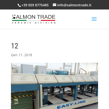
+39 059 8775485
info@salmontrade.it
12
Gen 11, 2018