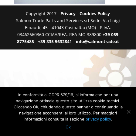
Copyright 2017 -
Privacy - Cookies Policy
Salmon Trade Parts and Services srl Sede: Via Luigi
Einaudi, 45 - 41043 Casinalbo (MO) - P.IVA:
03462660360 CCIAA/REA: REA MO 389800
+39 059
8775485
-
+39 335 5632841
-
info@salmontrade.it
In conformità al GDPR 679/16, si informa che per una
navigazione ottimale questo sito utilizza cookie tecnici.
Cliccando Ok, chiudendo questo banner o continuando la
navigazione acconsenti al loro utilizzo. Per maggiori
informazioni consulta la sezione
privacy policy
.
Ok