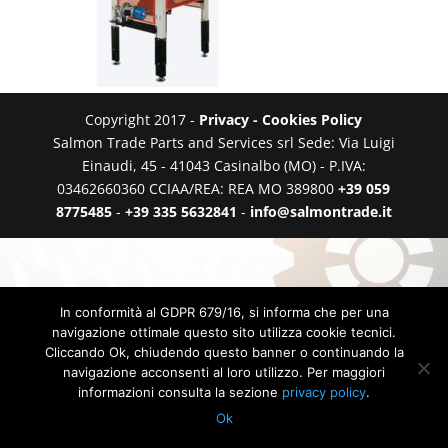
Copyright 2017 -
Privacy - Cookies Policy
Salmon Trade Parts and Services srl Sede: Via Luigi
Einaudi, 45 - 41043 Casinalbo (MO) - P.IVA:
03462660360 CCIAA/REA: REA MO 389800
+39 059
8775485
-
+39 335 5632841
-
info@salmontrade.it
In conformità al GDPR 679/16, si informa che per una
navigazione ottimale questo sito utilizza cookie tecnici.
Cliccando Ok, chiudendo questo banner o continuando la
navigazione acconsenti al loro utilizzo. Per maggiori
informazioni consulta la sezione
privacy policy
.
Ok