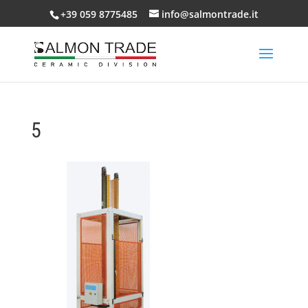
+39 059 8775485
info@salmontrade.it
5