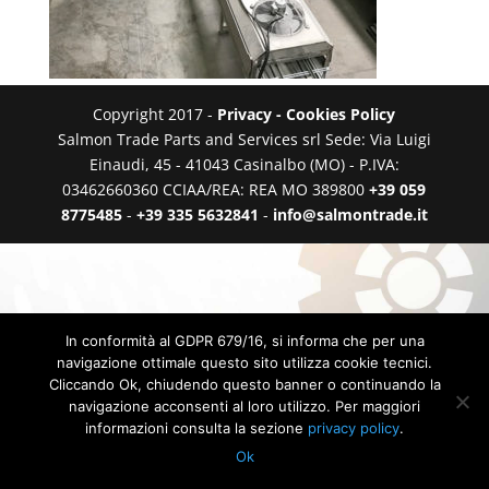
Copyright 2017 -
Privacy - Cookies Policy
Salmon Trade Parts and Services srl Sede: Via Luigi
Einaudi, 45 - 41043 Casinalbo (MO) - P.IVA:
03462660360 CCIAA/REA: REA MO 389800
+39 059
8775485
-
+39 335 5632841
-
info@salmontrade.it
In conformità al GDPR 679/16, si informa che per una
navigazione ottimale questo sito utilizza cookie tecnici.
Cliccando Ok, chiudendo questo banner o continuando la
navigazione acconsenti al loro utilizzo. Per maggiori
informazioni consulta la sezione
privacy policy
.
Ok