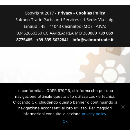
Copyright 2017 -
Privacy - Cookies Policy
Salmon Trade Parts and Services srl Sede: Via Luigi
Einaudi, 45 - 41043 Casinalbo (MO) - P.IVA:
03462660360 CCIAA/REA: REA MO 389800
+39 059
8775485
-
+39 335 5632841
-
info@salmontrade.it
In conformità al GDPR 679/16, si informa che per una
navigazione ottimale questo sito utilizza cookie tecnici.
Cliccando Ok, chiudendo questo banner o continuando la
navigazione acconsenti al loro utilizzo. Per maggiori
informazioni consulta la sezione
privacy policy
.
Ok