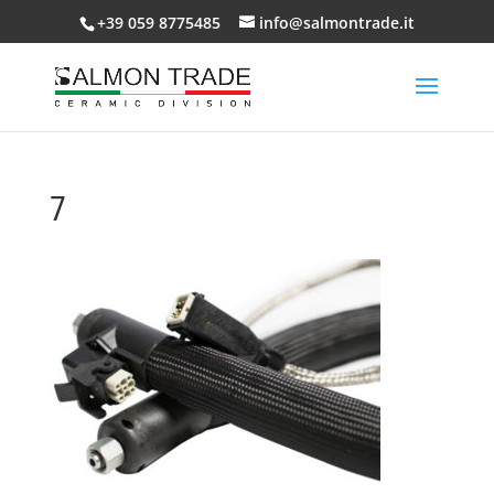
+39 059 8775485
info@salmontrade.it
7