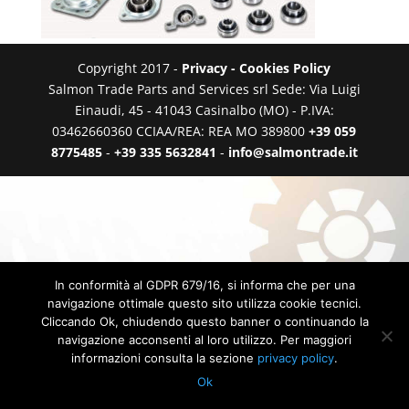
Copyright 2017 -
Privacy - Cookies Policy
Salmon Trade Parts and Services srl Sede: Via Luigi
Einaudi, 45 - 41043 Casinalbo (MO) - P.IVA:
03462660360 CCIAA/REA: REA MO 389800
+39 059
8775485
-
+39 335 5632841
-
info@salmontrade.it
In conformità al GDPR 679/16, si informa che per una
navigazione ottimale questo sito utilizza cookie tecnici.
Cliccando Ok, chiudendo questo banner o continuando la
navigazione acconsenti al loro utilizzo. Per maggiori
informazioni consulta la sezione
privacy policy
.
Ok