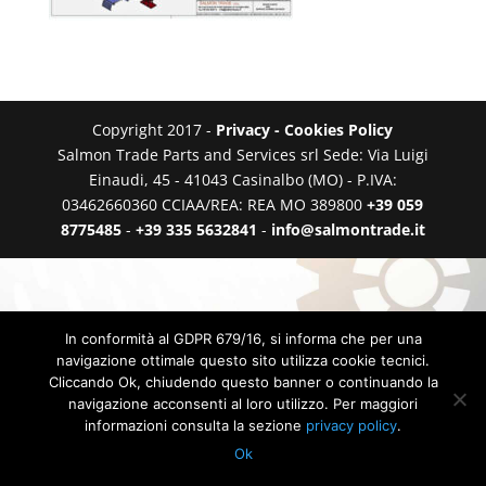
Copyright 2017 -
Privacy - Cookies Policy
Salmon Trade Parts and Services srl Sede: Via Luigi
Einaudi, 45 - 41043 Casinalbo (MO) - P.IVA:
03462660360 CCIAA/REA: REA MO 389800
+39 059
8775485
-
+39 335 5632841
-
info@salmontrade.it
In conformità al GDPR 679/16, si informa che per una
navigazione ottimale questo sito utilizza cookie tecnici.
Cliccando Ok, chiudendo questo banner o continuando la
navigazione acconsenti al loro utilizzo. Per maggiori
informazioni consulta la sezione
privacy policy
.
Ok