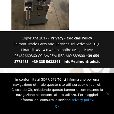
Copyright 2017 -
Privacy - Cookies Policy
Salmon Trade Parts and Services srl Sede: Via Luigi
Einaudi, 45 - 41043 Casinalbo (MO) - P.IVA:
03462660360 CCIAA/REA: REA MO 389800
+39 059
8775485
-
+39 335 5632841
-
info@salmontrade.it
In conformità al GDPR 679/16, si informa che per una
navigazione ottimale questo sito utilizza cookie tecnici.
Cliccando Ok, chiudendo questo banner o continuando la
navigazione acconsenti al loro utilizzo. Per maggiori
informazioni consulta la sezione
privacy policy
.
Ok