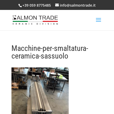
+39 059 8775485
info@salmontrade.it
Macchine-per-smaltatura-
ceramica-sassuolo